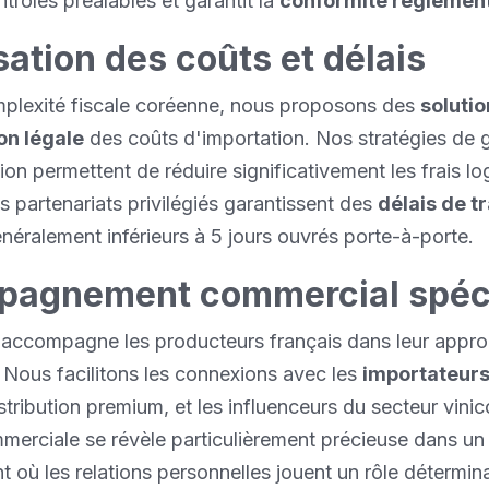
ontrôles préalables et garantit la
conformité réglemen
ation des coûts et délais
mplexité fiscale coréenne, nous proposons des
solutio
on légale
des coûts d'importation. Nos stratégies de 
ion permettent de réduire significativement les frais lo
s partenariats privilégiés garantissent des
délais de tr
énéralement inférieurs à 5 jours ouvrés porte-à-porte.
agnement commercial spéci
 accompagne les producteurs français dans leur appr
 Nous facilitons les connexions avec les
importateurs
stribution premium, et les influenceurs du secteur vinic
merciale se révèle particulièrement précieuse dans un
 où les relations personnelles jouent un rôle détermin