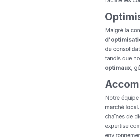
facilite les c
Optimis
Malgré la co
d'optimisati
de consolidat
tandis que no
optimaux
, g
Accomp
Notre équipe
marché local.
chaînes de di
expertise com
environnement