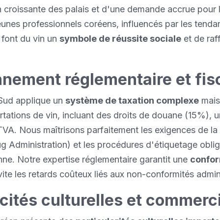
n croissante des palais et d'une demande accrue pour 
jeunes professionnels coréens, influencés par les tend
 font du vin un
symbole de réussite sociale
et de raf
nnement réglementaire et fis
Sud applique un
système de taxation complexe
mais 
rtations de vin, incluant des droits de douane (15%), u
a TVA. Nous maîtrisons parfaitement les exigences de la
 Administration) et les procédures d'étiquetage oblig
ne. Notre expertise réglementaire garantit une
confor
ite les retards coûteux liés aux non-conformités admini
cités culturelles et commerc