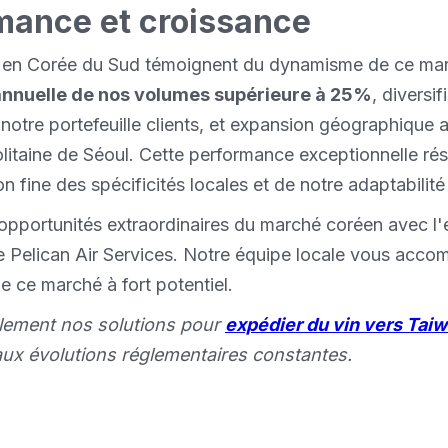
mance et croissance
s en Corée du Sud témoignent du dynamisme de ce mar
annuelle de nos volumes supérieure à 25%
, diversif
notre portefeuille clients, et expansion géographique a
itaine de Séoul. Cette performance exceptionnelle rés
 fine des spécificités locales et de notre adaptabilit
 opportunités extraordinaires du marché coréen avec l'
e Pelican Air Services. Notre équipe locale vous acc
e ce marché à fort potentiel.
lement nos solutions pour
expédier du vin vers Tai
aux évolutions réglementaires constantes.