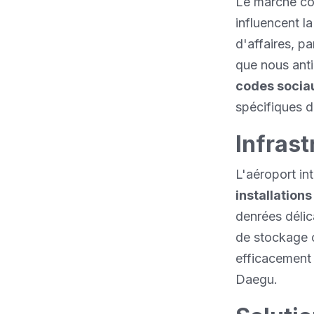
Le marché co
influencent l
d'affaires, p
que nous anti
codes socia
spécifiques d
Infras
L'aéroport in
installation
denrées déli
de stockage c
efficacement
Daegu.