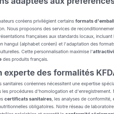
ons adaptées aux préférence
teurs coréens privilégient certains
formats d'embal
ion. Nous proposons des services de reconditionneme
résentations françaises aux standards locaux, incluant 
en hangul (alphabet coréen) et l'adaptation des format
ulturelles. Cette personnalisation maximise l'
attractiv
e
des produits français.
n experte des formalités KF
 sanitaires coréennes nécessitent une expertise spéci
s les procédures d'homologation et d'enregistrement.
es
certificats sanitaires
, les analyses de conformité, e
nutritionnelles obligatoires. Notre réseau de laboratoir