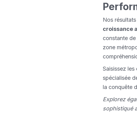
Perfor
Nos résultat
croissance 
constante de 
zone métropol
compréhension
Saisissez les
spécialisée d
la conquête d
Explorez éga
sophistiqué 