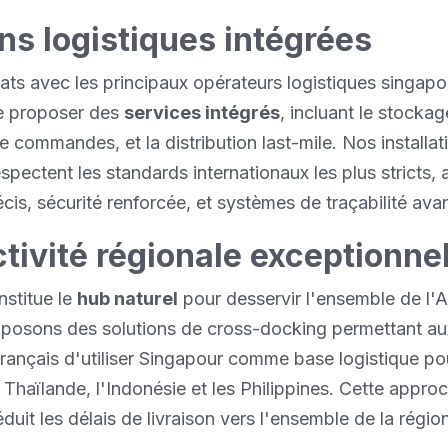
ns logistiques intégrées
ats avec les principaux opérateurs logistiques singap
e proposer des
services intégrés
, incluant le stockag
e commandes, et la distribution last-mile. Nos installat
espectent les standards internationaux les plus stricts,
écis, sécurité renforcée, et systèmes de traçabilité ava
ivité régionale exceptionnel
stitue le
hub naturel
pour desservir l'ensemble de l'
oposons des solutions de cross-docking permettant au
rançais d'utiliser Singapour comme base logistique po
a Thaïlande, l'Indonésie et les Philippines. Cette appro
éduit les délais de livraison vers l'ensemble de la régio