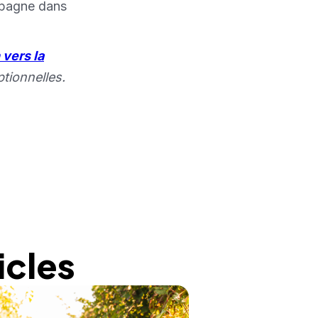
ompagne dans
 vers la
tionnelles.
icles