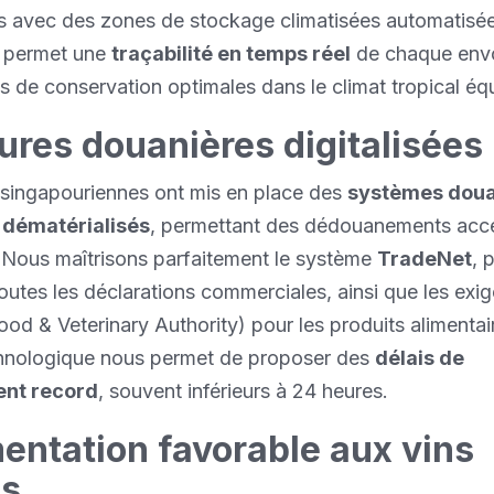
s avec des zones de stockage climatisées automatisée
e permet une
traçabilité en temps réel
de chaque envoi
s de conservation optimales dans le climat tropical équ
ures douanières digitalisées
 singapouriennes ont mis en place des
systèmes doua
 dématérialisés
, permettant des dédouanements accé
 Nous maîtrisons parfaitement le système
TradeNet
, 
outes les déclarations commerciales, ainsi que les exi
ood & Veterinary Authority) pour les produits alimentai
chnologique nous permet de proposer des
délais de
nt record
, souvent inférieurs à 24 heures.
entation favorable aux vins
is