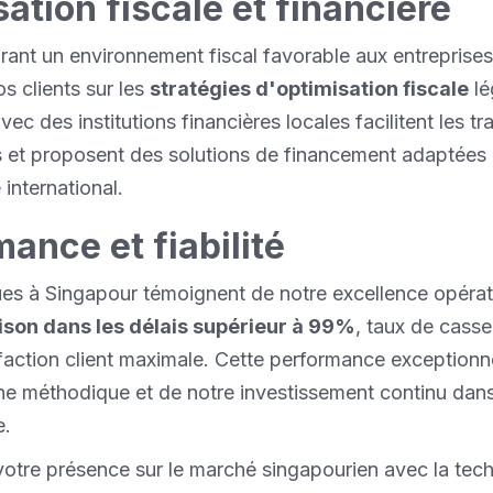
ation fiscale et financière
rant un environnement fiscal favorable aux entreprises
s clients sur les
stratégies d'optimisation fiscale
lé
vec des institutions financières locales facilitent les t
 et proposent des solutions de financement adaptées
nternational.
ance et fiabilité
ues à Singapour témoignent de notre excellence opérati
aison dans les délais supérieur à 99%
, taux de casse 
sfaction client maximale. Cette performance exceptionne
e méthodique et de notre investissement continu dans
e.
tre présence sur le marché singapourien avec la tech