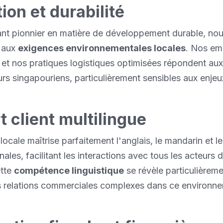
ion et durabilité
ant pionnier en matière de développement durable, no
s aux
exigences environnementales locales
. Nos em
et nos pratiques logistiques optimisées répondent aux
 singapouriens, particulièrement sensibles aux enjeu
 client multilingue
ocale maîtrise parfaitement l'anglais, le mandarin et le
ales, facilitant les interactions avec tous les acteurs 
ette
compétence linguistique
se révèle particulièrem
es relations commerciales complexes dans ce environn