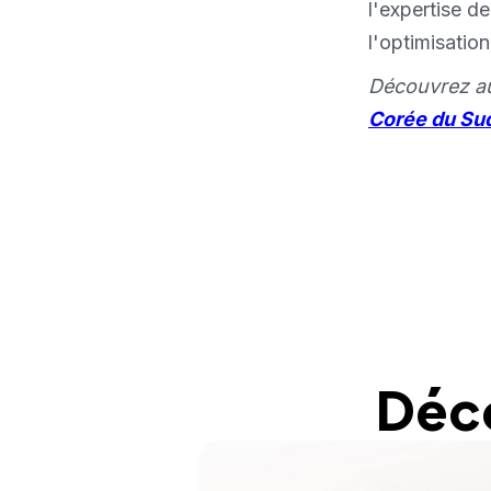
l'expertise d
l'optimisatio
Découvrez au
Corée du Su
Déco