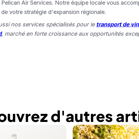
e Pelican Air Services. Notre équipe locale vous acc
n de votre stratégie d'expansion régionale.
ssi nos services spécialisés pour le
transport de vin
d
, marché en forte croissance aux opportunités excep
uvrez d'autres art