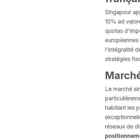
Singapour ap
10% ad valore
quotas d'impo
européennes s
l'intégralité
stratégies fis
Marché
Le marché si
particulièrem
habitant les 
exceptionnel
réseaux de di
positionnem