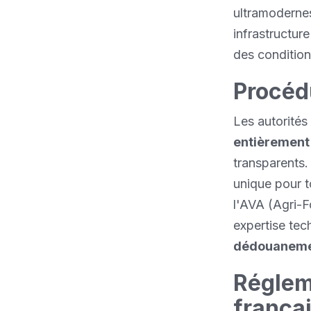
ultramoderne
infrastructur
des condition
Procéd
Les autorités
entièrement
transparents.
unique pour t
l'AVA (Agri-F
expertise te
dédouaneme
Réglem
frança